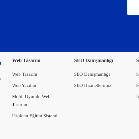
Web Tasarım
SEO Danışmanlığı
S
Web Tasarım
SEO Danışmanlığı
S
Web Yazılım
SEO Hizmetlerimiz
S
Mobil Uyumlu Web
İ
Tasarım
Uzaktan Eğitim Sistemi