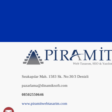
Sırakapılar Mah. 1583 Sk. No:30/3 Denizli
pazarlama@dinamiksoft.com
08502550646
www.piramitwebtasarim.com