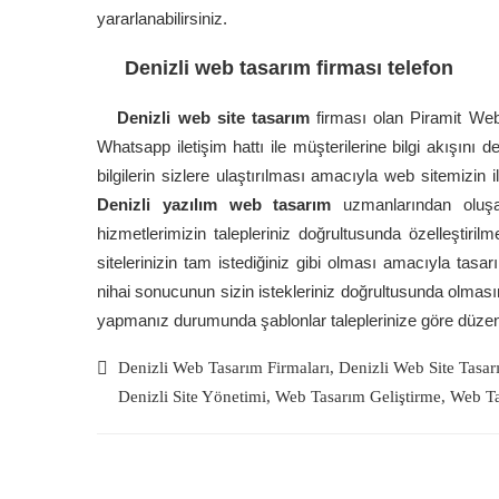
yararlanabilirsiniz.
Denizli web tasarım firması telefon
Denizli web site tasarım
firması olan Piramit Web
Whatsapp iletişim hattı ile müşterilerine bilgi akışını d
bilgilerin sizlere ulaştırılması amacıyla web sitemizin i
Denizli yazılım web tasarım
uzmanlarından oluşan
hizmetlerimizin talepleriniz doğrultusunda özelleştirilm
sitelerinizin tam istediğiniz gibi olması amacıyla tasarı
nihai sonucunun sizin istekleriniz doğrultusunda olmas
yapmanız durumunda şablonlar taleplerinize göre düzen
Denizli Web Tasarım Firmaları
,
Denizli Web Site Tasar
Denizli Site Yönetimi
,
Web Tasarım Geliştirme
,
Web Ta