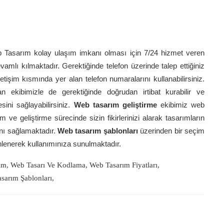
 Tasarım kolay ulaşım imkanı olması için 7/24 hizmet veren
evamlı kılmaktadır. Gerektiğinde telefon üzerinde talep ettiğiniz
letişim kısmında yer alan telefon numaralarını kullanabilirsiniz.
 ekibimizle de gerektiğinde doğrudan irtibat kurabilir ve
esini sağlayabilirsiniz.
Web tasarım geliştirme
ekibimiz web
m ve geliştirme sürecinde sizin fikirlerinizi alarak tasarımların
ını sağlamaktadır.
Web tasarım şablonları
üzerinden bir seçim
lenerek kullanımınıza sunulmaktadır.
ım
,
Web Tasarı Ve Kodlama
,
Web Tasarım Fiyatları
,
sarım Şablonları
,