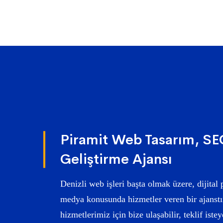
Piramit Web Tasarım, SEO
Geliştirme Ajansı
Denizli web işleri başta olmak üzere, dijita
medya konusunda hizmetler veren bir ajanstır
hizmetlerimiz için bize ulaşabilir, teklif istey