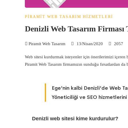
PIRAMIT WEB TASARIM HIZMETLERI
Denizli Web Tasarım Firması 
Piramit Web Tasarım
13/Nisan/2020
2057
Web sitesi kurdurmak isteyenler için önerilerimizi içeren
Piramit Web Tasarım firmamızın sunduğu fırsatlardan da 
Ege'nin kalbi Denizli'de Web T
Yöneticiliği ve SEO hizmetlerin
Denizli web sitesi kime kurdurulur?