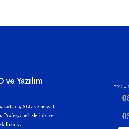
 ve Yazılım
7X24 
0
l pazarlama, SEO ve Sosyal
0
. Profesyonel işleriniz ve
ebilirsiniz.