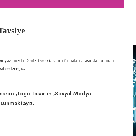
Tavsiye
 bu yazımızda Denizli web tasarım firmaları arasında bulunan
bahsedeceğiz.
asarım ,Logo Tasarım ,Sosyal Medya
i sunmaktayız.