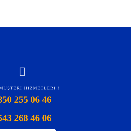
MÜŞTERI HIZMETLERI !
850 255 06 46
543 268 46 06